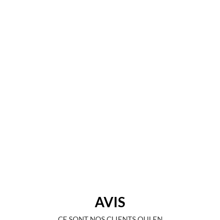
AVIS
CE SONT NOS CLIENTS QUI EN