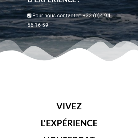
Pour nous contacter: +33 (0)4 94
56 16 59
VIVEZ
L'EXPÉRIENCE