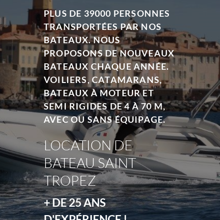
PLUS DE 39000 PERSONNES
TRANSPORTÉES PAR NOS
BATEAUX. NOUS
PROPOSONS DE NOUVEAUX
BATEAUX CHAQUE ANNÉE.
VOILIERS, CATAMARANS,
BATEAUX À MOTEUR ET
SEMI RIGIDES DE 4 À 70 M,
AVEC OU SANS ÉQUIPAGE.
LOCATION DE
BATEAU SAINT
TROPEZ
+ DE 25 ANS
D'EXPÉRIENCE !