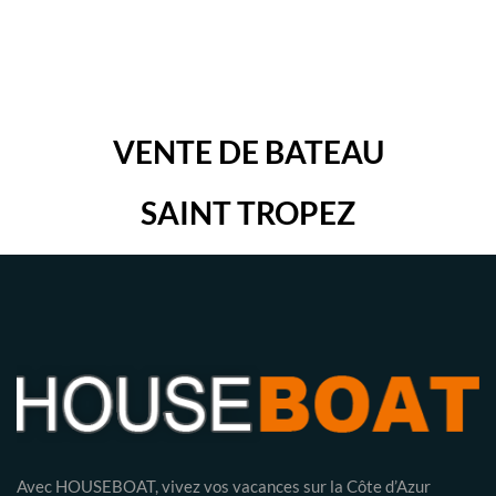
VENTE DE BATEAU
SAINT TROPEZ
Avec HOUSEBOAT, vivez vos vacances sur la Côte d’Azur