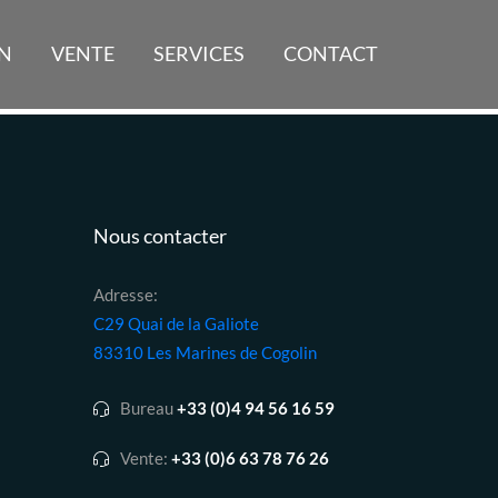
N
VENTE
SERVICES
CONTACT
Nous contacter
Adresse:
C29 Quai de la Galiote
83310 Les Marines de Cogolin
Bureau
+33 (0)4 94 56 16 59
Vente:
+33 (0)6 63 78 76 26