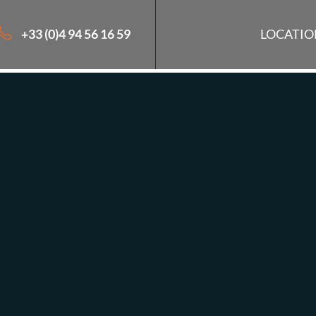
+33 (0)4 94 56 16 59
LOCATIO