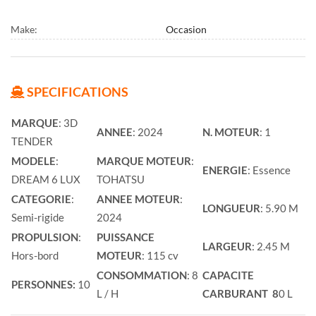
Make:
Occasion
SPECIFICATIONS
MARQUE
: 3D
ANNEE
: 2024
N. MOTEUR
: 1
TENDER
MODELE
:
MARQUE MOTEUR
:
ENERGIE
: Essence
DREAM 6 LUX
TOHATSU
CATEGORIE
:
ANNEE MOTEUR
:
LONGUEUR
: 5.90 M
Semi-rigide
2024
PROPULSION
:
PUISSANCE
LARGEUR
: 2.45 M
Hors-bord
MOTEUR
: 115 cv
CONSOMMATION
: 8
CAPACITE
PERSONNES:
10
L / H
CARBURANT 8
0 L