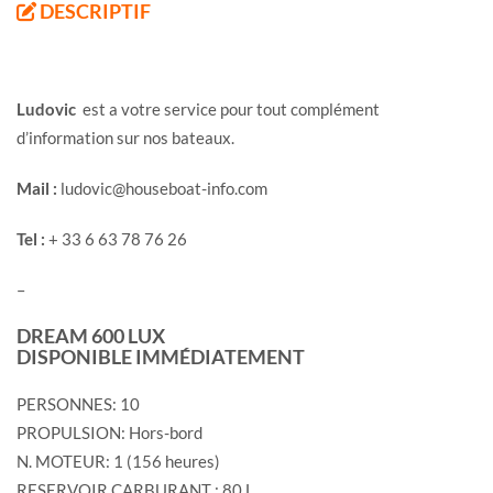
DESCRIPTIF
Ludovic
est a votre service pour tout complément
d’information sur nos bateaux.
Mail :
ludovic@houseboat-info.com
Tel :
+ 33 6 63 78 76 26
–
DREAM 600 LUX
DISPONIBLE IMMÉDIATEMENT
PERSONNES: 10
PROPULSION: Hors-bord
N. MOTEUR: 1 (156 heures)
RESERVOIR CARBURANT : 80 L