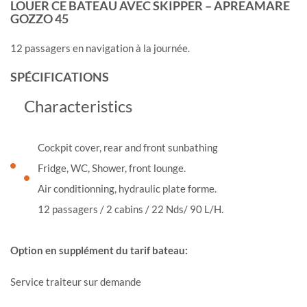
LOUER CE BATEAU AVEC SKIPPER – APREAMARE
GOZZO 45
12 passagers en navigation à la journée.
SPÉCIFICATIONS
Characteristics
Cockpit cover, rear and front sunbathing
Fridge, WC, Shower, front lounge.
Air conditionning, hydraulic plate forme.
12 passagers / 2 cabins / 22 Nds/ 90 L/H.
Option en supplément du tarif bateau:
Service traiteur sur demande