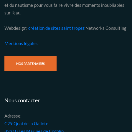
et du nautisme pour vous faire vivre des moments inoubliables
sur l’eau.
Webdesign:
création de sites saint tropez
Networks Consulting
Mentions légales
NOS PARTENAIRES
Nous contacter
Adresse:
C29 Quai de la Galiote
83310 Les Marines de Cogolin