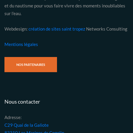
et du nautisme pour vous faire vivre des moments inoubliables
sur l’eau.
Webdesign:
création de sites saint tropez
Networks Consulting
Mentions légales
NOS PARTENAIRES
Nous contacter
Adresse:
C29 Quai de la Galiote
83310 Les Marines de Cogolin