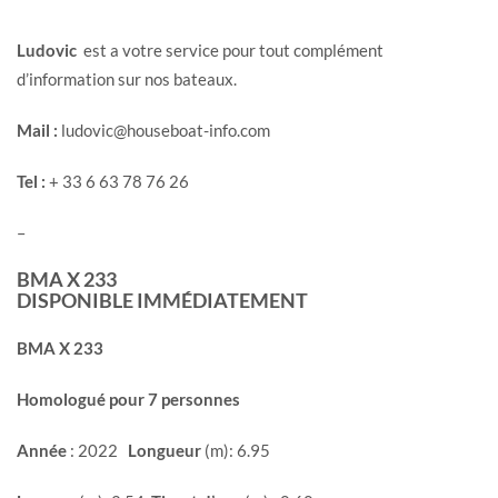
Ludovic
est a votre service pour tout complément
d’information sur nos bateaux.
Mail :
ludovic@houseboat-info.com
Tel :
+ 33 6 63 78 76 26
–
BMA X 233
DISPONIBLE IMMÉDIATEMENT
BMA X 233
Homologué pour 7 personnes
Année
: 2022
Longueur
(m): 6.95