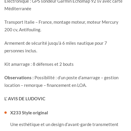
Electronique : GPS sondeur Garmin Echomap 92 sv avec carte
Méditerranée
Transport Italie – France, montage moteur, moteur Mercury
200 cv, Antifouling.
Armement de sécurité jusqu’à 6 miles nautique pour 7
personnes inclus.
Kit amarrage : 8 défenses et 2 bouts
Observations :
Possibilité : d’un poste d’amarrage – gestion
location – remorque – financement en LOA.
L’ AVIS DE LUDOVIC
X233
Style original
Une esthétique et un design d’avant-garde transmettent