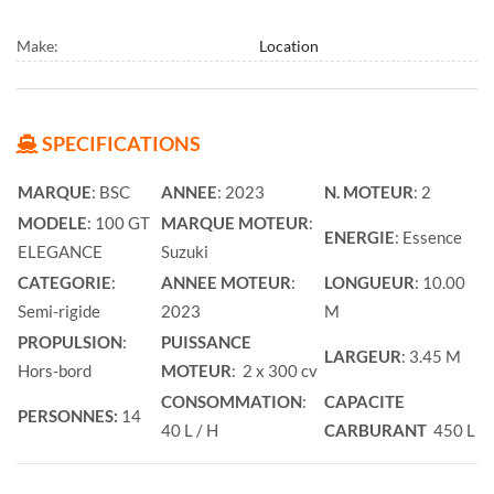
Make:
Location
SPECIFICATIONS
MARQUE
: BSC
ANNEE
: 2023
N. MOTEUR
: 2
MODELE
: 100 GT
MARQUE MOTEUR
:
ENERGIE
: Essence
ELEGANCE
Suzuki
CATEGORIE
:
ANNEE MOTEUR
:
LONGUEUR
: 10.00
Semi-rigide
2023
M
PROPULSION
:
PUISSANCE
LARGEUR
: 3.45 M
Hors-bord
MOTEUR
: 2 x 300 cv
CONSOMMATION
:
CAPACITE
PERSONNES:
14
40 L / H
CARBURANT
450 L