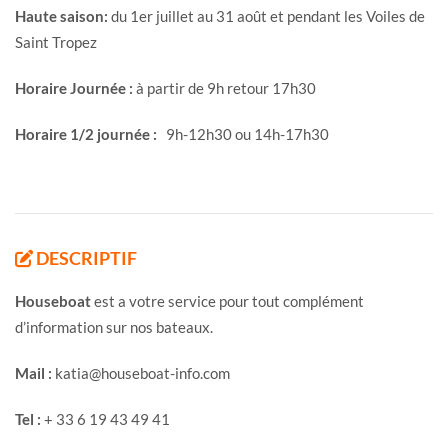
Haute saison:
du 1er juillet au 31 août et pendant les Voiles de
Saint Tropez
Horaire Journée :
à partir de 9h retour 17h30
Horaire 1/2 journée :
9h-12h30 ou 14h-17h30
DESCRIPTIF
Houseboat
est a votre service pour tout complément
d’information sur nos bateaux.
Mail :
katia@houseboat-info.com
Tel :
+ 33 6 19 43 49 41