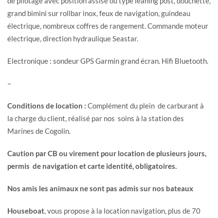
de pilotage avec position assise ou type leaning post, douchette,
grand bimini sur rollbar inox, feux de navigation, guindeau
électrique, nombreux coffres de rangement. Commande moteur
électrique, direction hydraulique Seastar.
Electronique : sondeur GPS Garmin grand écran. Hifi Bluetooth.
–
Conditions de location :
Complément du plein de carburant à
la charge du client, réalisé par nos soins à la station des
Marines de Cogolin.
Caution par CB ou virement pour location de plusieurs jours,
permis de navigation et carte identité, obligatoires.
Nos amis les animaux ne sont pas admis sur nos bateaux
Houseboat
, vous propose à la location navigation, plus de 70