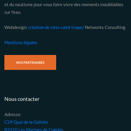
et du nautisme pour vous faire vivre des moments inoubliables
sur l’eau.
Webdesign:
création de sites saint tropez
Networks Consulting
Mentions légales
NOS PARTENAIRES
Nous contacter
Adresse:
C29 Quai de la Galiote
83310 Les Marines de Cogolin