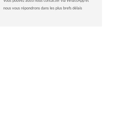
Vous pouvez aussi nous contacter via WhatsApp et
nous vous répondrons dans les plus brefs délais