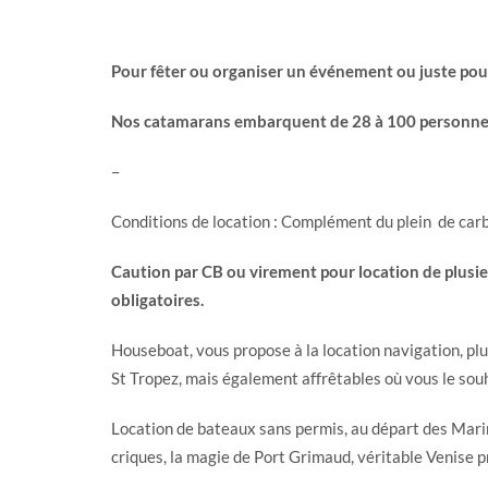
Pour fêter ou organiser un événement ou juste po
Nos catamarans embarquent de 28 à 100 personne
–
Conditions de location : Complément du plein de carb
Caution par CB ou virement pour location de plusieu
obligatoires.
Houseboat, vous propose à la location navigation, pl
St Tropez, mais également affrêtables où vous le so
Location de bateaux sans permis, au départ des Marin
criques, la magie de Port Grimaud, véritable Venise 