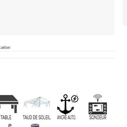
cation