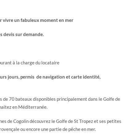
ur vivre un fabuleux moment en mer
s devis sur demande.
urant à la charge du locataire
rs jours, permis de navigation et carte identité,
us de 70 bateaux disponibles principalement dans le Golfe de
uhaitez en Méditerranée.
es de Cogolin découvrez le Golfe de St Tropez et ses petites
provençale ou encore une partie de pêche en mer.