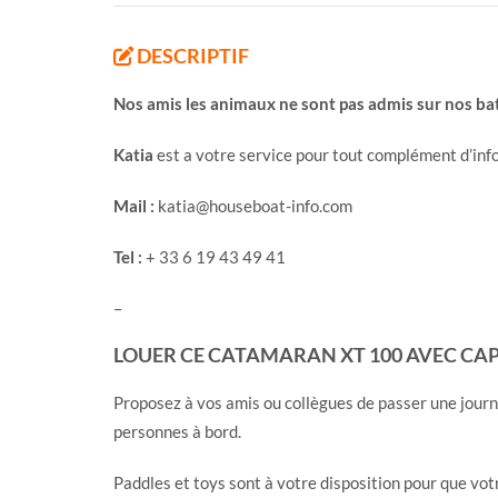
DESCRIPTIF
Nos amis les animaux ne sont pas admis sur nos b
Katia
est a votre service pour tout complément d’inf
Mail :
katia@houseboat-info.com
Tel :
+ 33 6 19 43 49 41
–
LOUER CE CATAMARAN XT 100 AVEC CAP
Proposez à vos amis ou collègues de passer une jour
personnes à bord.
Paddles et toys sont à votre disposition pour que votr