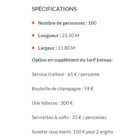
SPÉCIFICATIONS
Nombre de personnes : 10
0
Longueur :
23.50 M
Largeur :
11.80 M
Option en supplément du tarif bateau:
Service traiteur : 65 € / personne
Bouteille de champagne : 59 €
Une hôtesse : 300 €
Serviettes & softs : 25 € / personnes
Scooter sous marin 150 € pour 2 engins