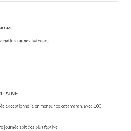
ateaux
ormation sur nos bateaux.
ITAINE
née exceptionnelle en mer sur ce catamaran, avec 100
e journée soit dès plus festive.