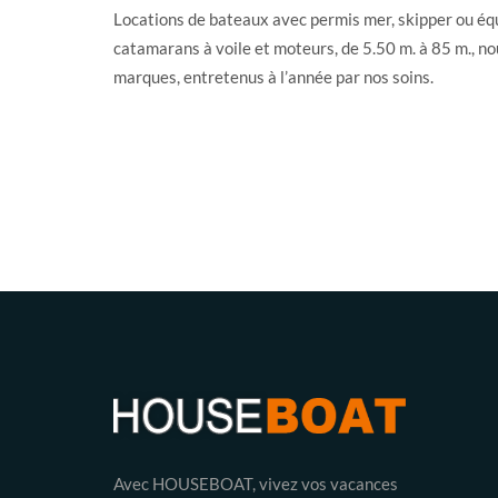
Locations de bateaux avec permis mer, skipper ou équ
catamarans à voile et moteurs, de 5.50 m. à 85 m., no
marques, entretenus à l’année par nos soins.
Avec HOUSEBOAT, vivez vos vacances