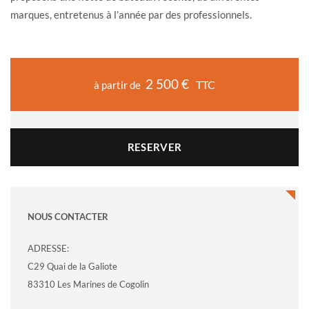
marques, entretenus à l’année par des professionnels.
2 500 €
TTC
à partir de
RESERVER
NOUS CONTACTER
ADRESSE:
C29 Quai de la Galiote
83310 Les Marines de Cogolin