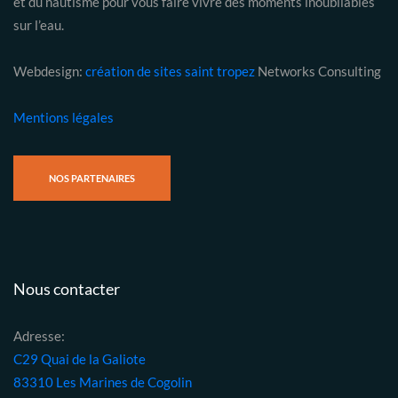
et du nautisme pour vous faire vivre des moments inoubliables
sur l’eau.
Webdesign:
création de sites saint tropez
Networks Consulting
Mentions légales
NOS PARTENAIRES
Nous contacter
Adresse:
C29 Quai de la Galiote
83310 Les Marines de Cogolin