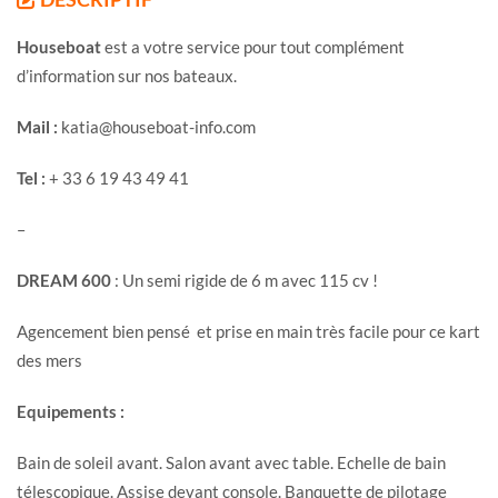
Houseboat
est a votre service pour tout complément
d’information sur nos bateaux.
Mail :
katia@houseboat-info.com
Tel :
+ 33 6 19 43 49 41
–
DREAM 600
: Un semi rigide de 6 m avec 115 cv !
Agencement bien pensé et prise en main très facile pour ce kart
des mers
Equipements :
Bain de soleil avant. Salon avant avec table. Echelle de bain
télescopique. Assise devant console. Banquette de pilotage