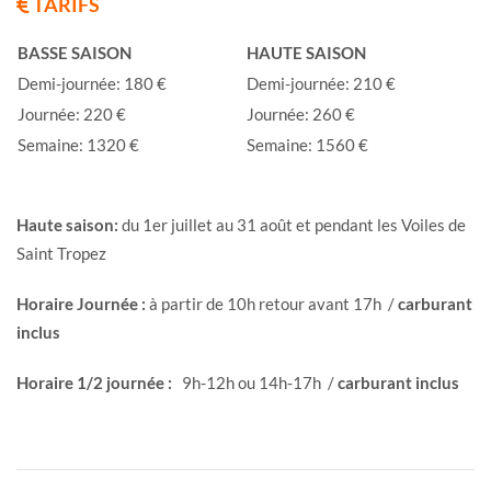
TARIFS
BASSE SAISON
HAUTE SAISON
Demi-journée: 180 €
Demi-journée: 210 €
Journée: 220 €
Journée: 260 €
Semaine: 1320 €
Semaine: 1560 €
Haute saison:
du 1er juillet au 31 août et pendant les Voiles de
Saint Tropez
Horaire Journée :
à partir de 10h retour avant 17h /
carburant
inclus
Horaire 1/2 journée :
9h-12h ou 14h-17h /
carburant inclus