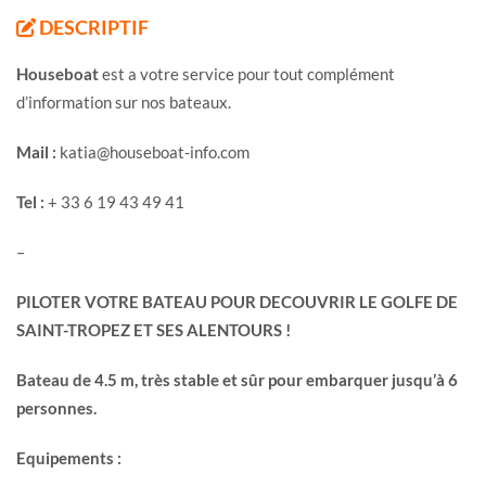
DESCRIPTIF
Houseboat
est a votre service pour tout complément
d’information sur nos bateaux.
Mail :
katia@houseboat-info.com
Tel :
+ 33 6 19 43 49 41
–
PILOTER VOTRE BATEAU POUR DECOUVRIR LE GOLFE DE
SAINT-TROPEZ ET SES ALENTOURS !
Bateau de 4.5 m, très stable et sûr pour embarquer jusqu’à 6
personnes.
Equipements :