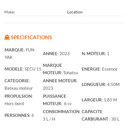
Make:
Location
SPECIFICATIONS
MARQUE
: FUN
ANNEE
: 2023
N. MOTEUR
: 1
YAK
MARQUE
MODELE
: SECU 15
ENERGIE
: Essence
MOTEUR
: Tohatsu
CATEGORIE
:
ANNEE MOTEUR
:
LONGUEUR
: 4.50M
Bateau moteur
2023
PROPULSION
:
PUISSANCE
LARGEUR
: 1.85 M
Hors-bord
MOTEUR
: 6 cv
CONSOMMATION
:
CAPACITE
PERSONNES:
6
3 L / H
CARBURANT
: 30 L