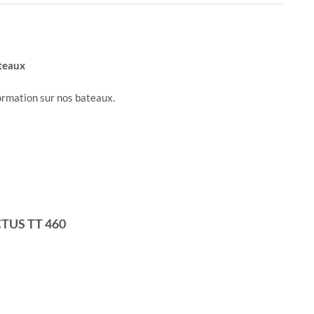
ateaux
ormation sur nos bateaux.
TUS TT 460