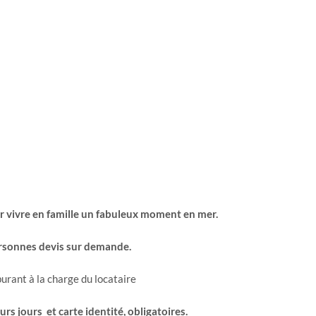
r vivre en famille un fabuleux moment en mer.
rsonnes devis sur demande.
urant à la charge du locataire
s jours et carte identité, obligatoires.