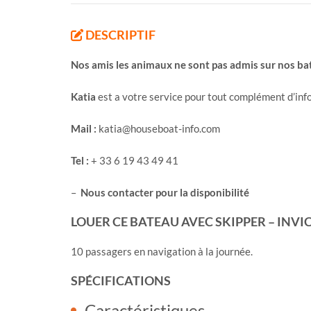
DESCRIPTIF
Nos amis les animaux ne sont pas admis sur nos b
Katia
est a votre service pour tout complément d’inf
Mail :
katia@houseboat-info.com
Tel :
+ 33 6 19 43 49 41
–
Nous contacter pour la disponibilité
LOUER CE BATEAU AVEC SKIPPER – INVIC
10 passagers en navigation à la journée.
SPÉCIFICATIONS
Caractéristiques