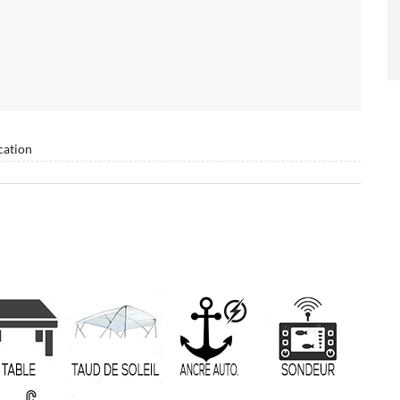
cation