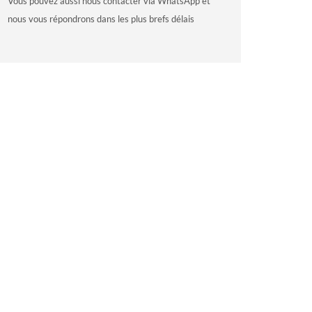
Vous pouvez aussi nous contacter via WhatsApp et
nous vous répondrons dans les plus brefs délais