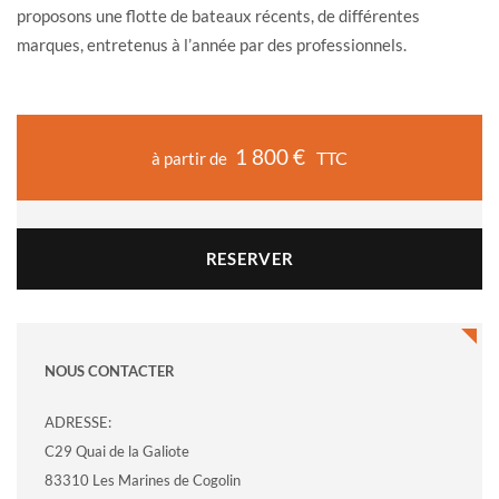
proposons une flotte de bateaux récents, de différentes
marques, entretenus à l’année par des professionnels.
1 800 €
TTC
à partir de
RESERVER
NOUS CONTACTER
ADRESSE:
C29 Quai de la Galiote
83310 Les Marines de Cogolin